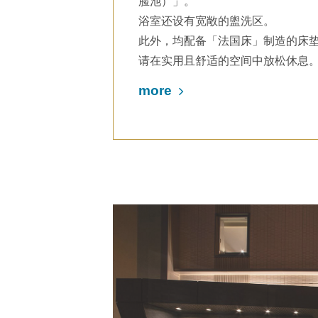
脸池）」。
浴室还设有宽敞的盥洗区。
此外，均配备「法国床」制造的床
请在实用且舒适的空间中放松休息
more