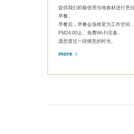
提供我们积极使用当地食材进行烹
早餐。
早餐后，早餐会场将変为工作空间
PM24:00止。免费Wi-Fi完备。
愿您度过一段惬意的时光。
more