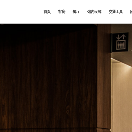
首頁
客房
餐厅
馆内设施
交通工具