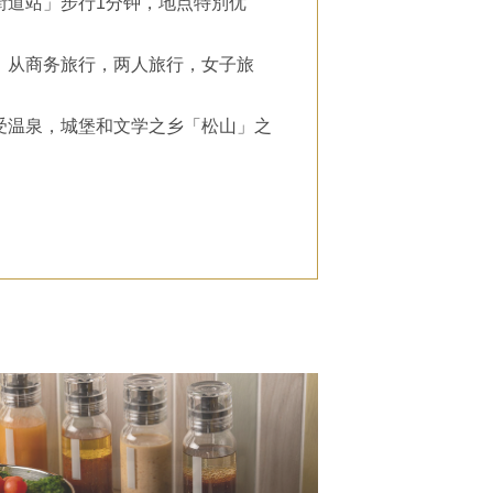
街道站」步行1分钟，地点特別优
，从商务旅行，两人旅行，女子旅
受温泉，城堡和文学之乡「松山」之