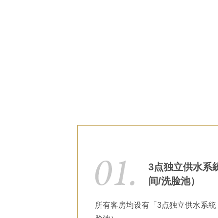
3点独立供水系
间/洗脸池）
所有客房均设有「3点独立供水系統（