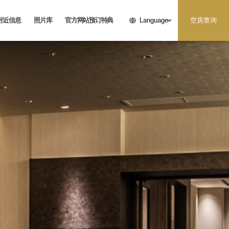
附近信息
照片库
官方网站预订特典
空房查询
Language