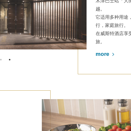
木津巴士站「大
越。
它适用多种用途
行，家庭旅行。
在威斯特酒店享
旅。
more