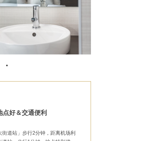
地点好＆交通便利
大街道站」步行2分钟，距离机场利