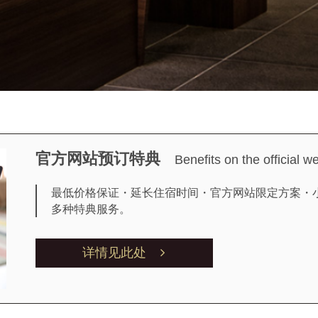
官方网站预订特典
Benefits on the official w
最低价格保证・延长住宿时间・官方网站限定方案・
多种特典服务。
详情见此处