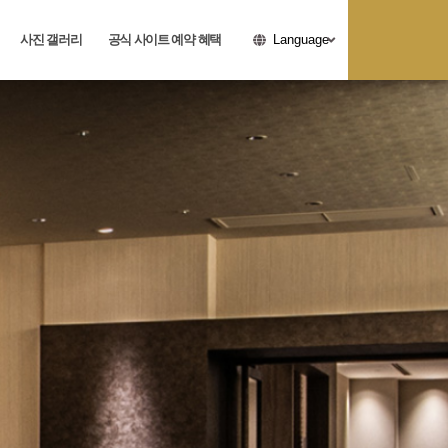
사진 갤러리
공식 사이트 예약 혜택
Language