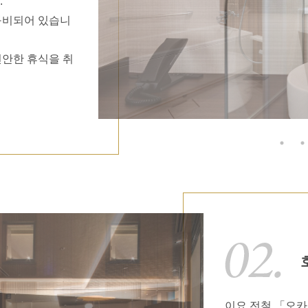
.
구비되어 있습니
편안한 휴식을 취
이요 전철 「오카