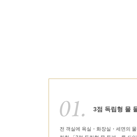
3점 독립형 물 
전 객실에 욕실・화장실・세면의 물