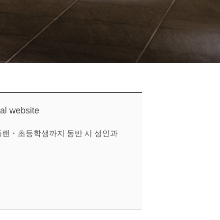
ial website
플랜・초등학생까지 동반 시 성인과