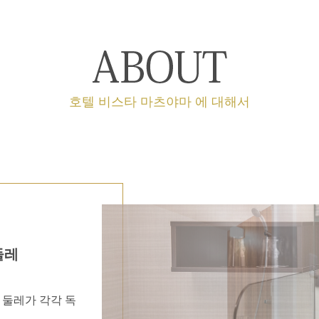
호텔 비스타 마츠야마 에 대해서
둘레
 둘레가 각각 독